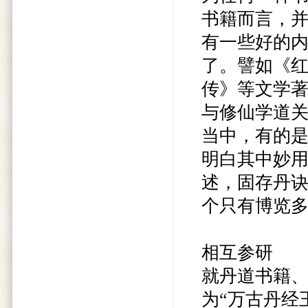
书籍而言，
有一些好的
了。譬如《
传》等文学
与修仙学道
当中，有的
明白其中妙
述，固存丹
个只有博览
相互参研
就丹道书籍
为“万古丹经