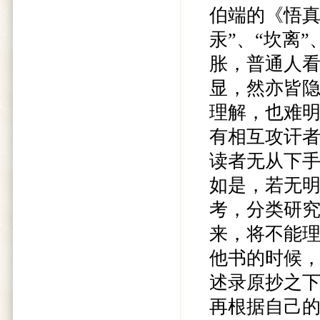
伯端的《悟真
汞”、“坎离
胀，普通人
显，然亦皆
理解，也难
有相互攻讦
读者无从下
如是，若无
考，分类研
来，将不能
他书的时候
述录原抄之
再根据自己