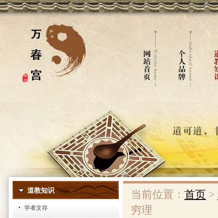
道教知识
当前位置：
首页
>
穷理
学者文存