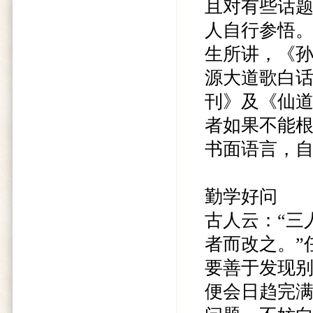
且对有些话
人自行参悟
生所讲，《
源大道歌白
刊》及《仙道
者如果不能
书面语言，
勤学好问
古人云：“三
者而改之。”
要善于发现
便会日趋完