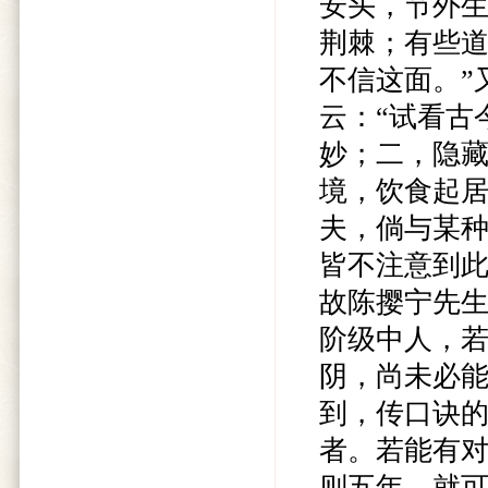
安头，节外
荆棘；有些
不信这面。”
云：“试看古
妙；二，隐
境，饮食起
夫，倘与某
皆不注意到此
故陈撄宁先
阶级中人，
阴，尚未必
到，传口诀
者。若能有
则五年，就