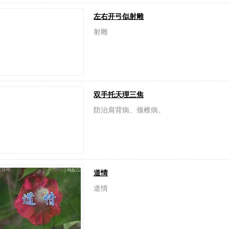
左右开弓似射雕
射雕
双手托天理三焦
防治肩背病、颈椎病。
道情
道情