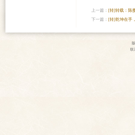
上一篇：
[转]转载：
下一篇：
[转]乾坤在手
联