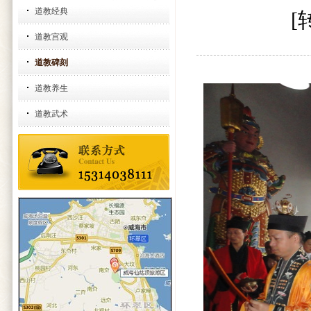
道教经典
[
道教宫观
道教碑刻
道教养生
道教武术