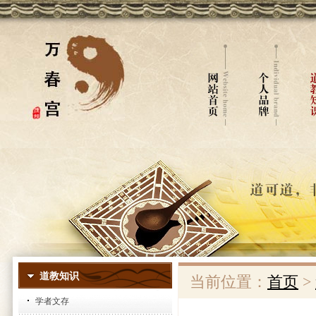
道教知识
当前位置：
首页
>
学者文存