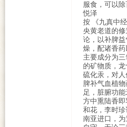
服食，可以除
悦泽
按 《九真中
央黄老道的修
论，以补脾益
燥，配诸香药
主要成分为三
的矿物质，龙
硫化汞，对人
脾补气血植物
足，脏腑功能
方中熏陆香即
和花，李时珍
南亚进口，为