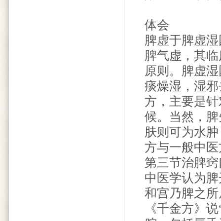
体会
脾虚于脾虚湿
脾气虚，其临
原则。脾虚湿
痰燥湿，湿邪
方，主要是针
候。当然，脾
肤则可为水肿；
方与一般中医
第三节治脾窍
中医学认为脾
和宫乃脾之所
《千金方》说