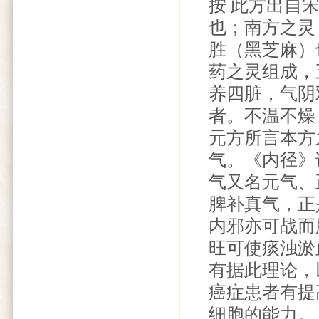
按 此方出自
也；南方之灵
胜（黑芝麻）
药之灵组成，
养四脏，气阴
者。不温不燥
元方所言本方
气。《内径》
气又名元气、
脾补真气，正
内邪亦可战而
旺可使痰浊淤
有据此理论，
癌症患者有提
细胞的能力。