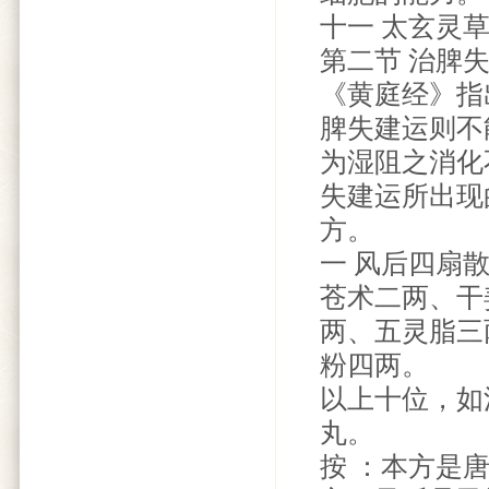
十一 太玄灵
第二节 治脾
《黄庭经》指
脾失建运则不
为湿阻之消化
失建运所出现
方。
一 风后四扇
苍术二两、干
两、五灵脂三
粉四两。
以上十位，如
丸。
按 ：本方是