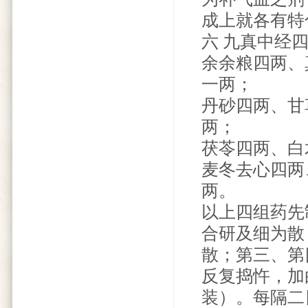
成上就各有特
六 九真中经
余余粮四两、
一两；
丹砂四两、甘
两；
茯苓四两、白
麦冬去心四两
两。
以上四组药先
合研及细为散
散；第三、第
反复捣忤，加
装）。每隔二