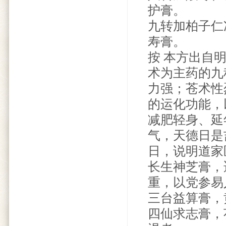
护膏。
九转加柏子仁
寿膏。
按 本方出自
术为主药的九
力强；苍术性
的运化功能，
减肥轻身、延
气，天德日是
日，说明道家
长生神芝膏，
重，以党参易
三台益算膏，
四仙求志膏，