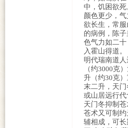
中，饥困欲死
颜色更少，气
欲长生，常服
的病例，陈子
色气力如二十
入霍山得道。
明代瑞南道人
（约3000
升（约30克
末二升，天门
或山居远行代
天门冬抑制苍
苍术又可制约
辅相成，可长