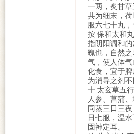
一两，炙甘草
共为细末，荷
服六七十丸，
按 保和太和
指阴阳调和的
魄也，自然之
气，使人体气
化食，宜于脾
为消导之剂不
十 太玄草五
人参、菖蒲、
同蒸三日三夜
日七服，温水
固神定耳。