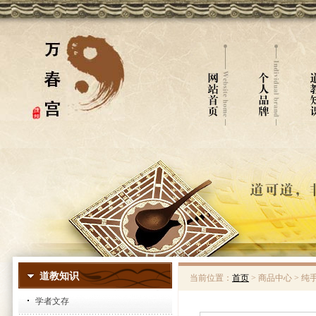
道教知识
当前位置：
首页
> 商品中心 > 
学者文存