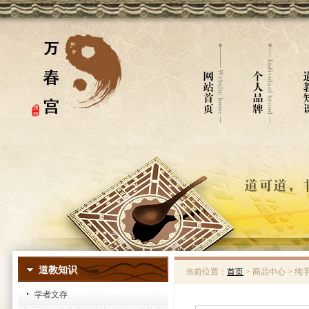
道教知识
当前位置：
首页
> 商品中心 > 
学者文存