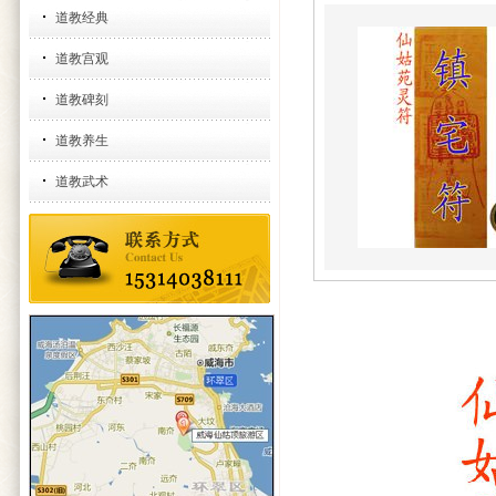
道教经典
道教宫观
道教碑刻
道教养生
道教武术