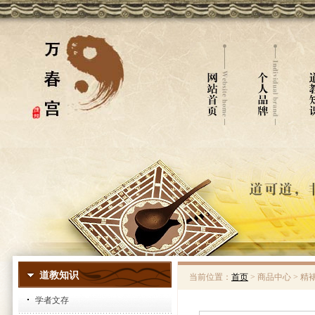
道教知识
当前位置：
首页
> 商品中心 > 
学者文存