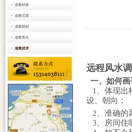
道教经典
道教宫观
道教碑刻
道教养生
道教武术
远程风水调
一、如何画
1、体现出
设、朝向；
2、准确的
3、房间住