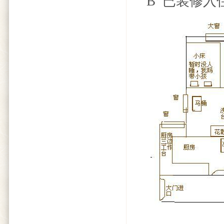
B 已装修入