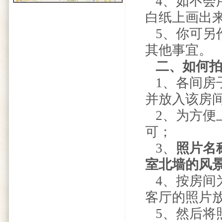
4、如不会用
白纸上画出
5、你可另
其他事宜。
二、如何
1、各间房
并放入该房
2、为方便
可；
3、
照片名
室北墙的风
4、按房间
客厅的照片放
5、然后将