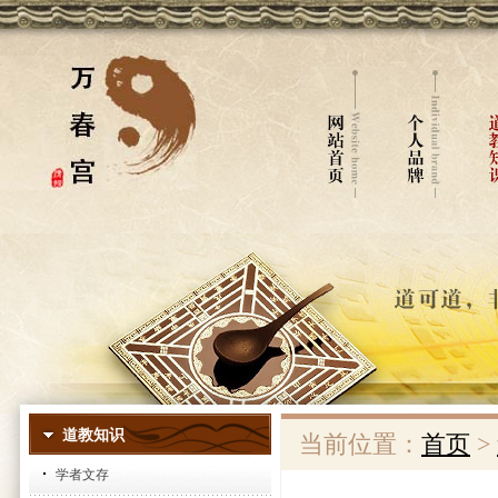
道教知识
当前位置：
首页
>
学者文存